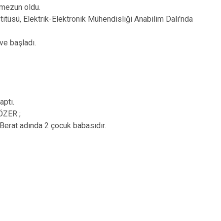
 mezun oldu.
titüsü, Elektrik-Elektronik Mühendisliği Anabilim Dalı'nda
ve başladı.
aptı.
 ÖZER ;
Berat adında 2 çocuk babasıdır.