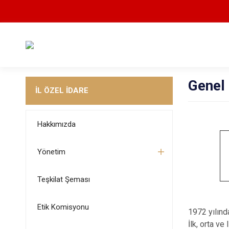
Genel
İL ÖZEL İDARE
Hakkımızda
Yönetim
Teşkilat Şeması
Etik Komisyonu
1972 yılınd
İlk, orta ve