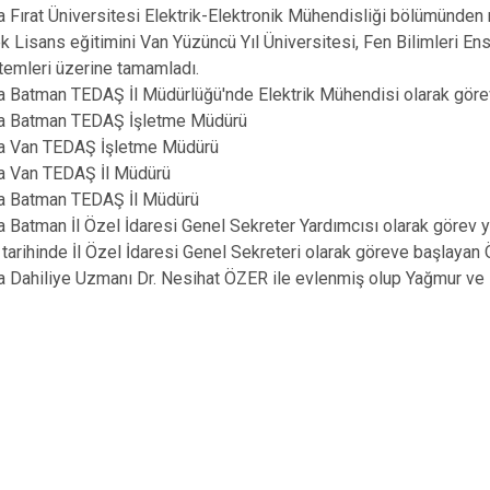
a Fırat Üniversitesi Elektrik-Elektronik Mühendisliği bölümünden
k Lisans eğitimini Van Yüzüncü Yıl Üniversitesi, Fen Bilimleri Ens
emleri üzerine tamamladı.
a Batman TEDAŞ İl Müdürlüğü'nde Elektrik Mühendisi olarak göre
da Batman TEDAŞ İşletme Müdürü
da Van TEDAŞ İşletme Müdürü
da Van TEDAŞ İl Müdürü
da Batman TEDAŞ İl Müdürü
a Batman İl Özel İdaresi Genel Sekreter Yardımcısı olarak görev y
tarihinde İl Özel İdaresi Genel Sekreteri olarak göreve başlayan
a Dahiliye Uzmanı Dr. Nesihat ÖZER ile evlenmiş olup Yağmur ve 