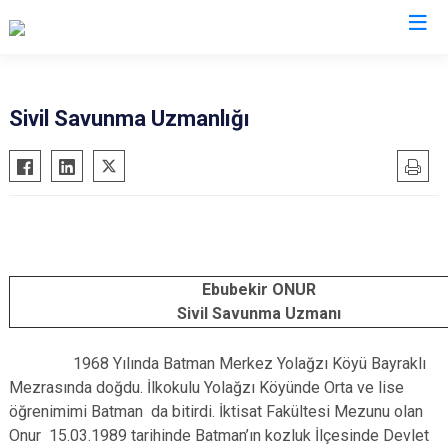
Sivil Savunma Uzmanlığı
Ebubekir ONUR
Sivil Savunma Uzmanı
1968 Yılında Batman Merkez Yolağzı Köyü Bayraklı
Mezrasında doğdu. İlkokulu Yolağzı Köyünde Orta ve lise
öğrenimimi Batman da bitirdi. İktisat Fakültesi Mezunu olan
Onur 15.03.1989 tarihinde Batman’ın kozluk İlçesinde Devlet