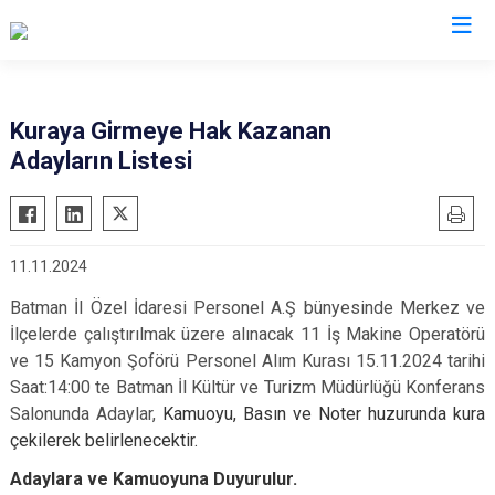
Kuraya Girmeye Hak Kazanan
Adayların Listesi
11.11.2024
Batman İl Özel İdaresi Personel A.Ş bünyesinde Merkez ve
İlçelerde çalıştırılmak üzere alınacak 11 İş Makine Operatörü
ve 15 Kamyon Şoförü Personel Alım Kurası 15.11.2024 tarihi
Saat:14:00 te Batman İl Kültür ve Turizm Müdürlüğü Konferans
Salonunda Adaylar,
Kamuoyu, Basın ve Noter huzurunda kura
çekilerek belirlenecektir.
Adaylara ve Kamuoyuna Duyurulur.